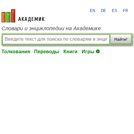
EN
DE
ES
FR
academic.ru
Словари и энциклопедии на Академике
Найти!
Толкования
Переводы
Книги
Игры ⚽