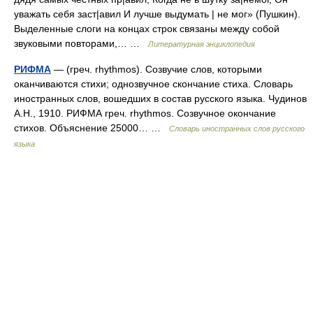
уважать себя заст|авил И лучше выдумать | не мог» (Пушкин).
Выделенные слоги на концах строк связаны между собой
звуковыми повторами,… …
Литературная энциклопедия
РИФМА
— (греч. rhythmos). Созвучие слов, которыми
оканчиваются стихи; однозвучное скончание стиха. Словарь
иностранных слов, вошедших в состав русского языка. Чудинов
А.Н., 1910. РИФМА греч. rhythmos. Созвучное окончание
стихов. Объяснение 25000… …
Словарь иностранных слов русского
языка