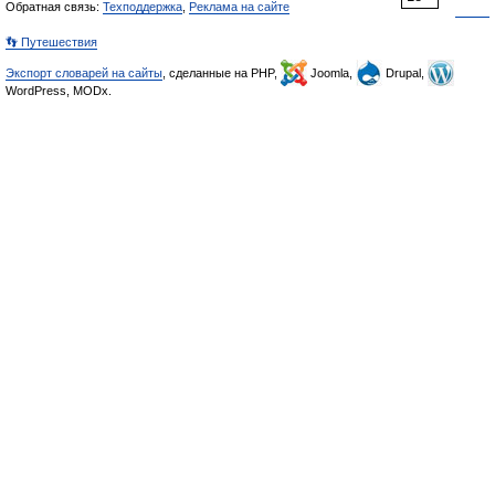
Обратная связь:
Техподдержка
,
Реклама на сайте
👣 Путешествия
Экспорт словарей на сайты
, сделанные на PHP,
Joomla,
Drupal,
WordPress, MODx.